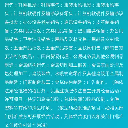
销售；鞋帽批发；鞋帽零售；服装服饰批发；服装服饰零
售；计算机软硬件及辅助设备零售；计算机软硬件及辅助设
备批发；办公设备耗材销售；通讯设备销售；皮革制品销
售；文具用品批发；文具用品零售；照明器具销售；办公用
品销售；卫生洁具销售；用品及器材零售；用品及器材批
发；五金产品批发；五金产品零售；互联网销售（除销售需
要许可的商品）；国内贸易代理；金属链条及其他金属制品
制造；金属结构销售；金属切削加工服务；金属表面处理及
热处理加工；建筑装饰、水暖管道零件及其他建筑用金属制
品制造；门窗制造加工；金属结构制造；广告制作。（除依
法须经批准的项目外，凭营业执照依法自主开展经营活动）
许可项目：特定印刷品印刷；包装装潢印刷品印刷；文件、
资料等其他印刷品印刷。（依法须经批准的项目，经相关部
门批准后方可开展经营活动，具体经营项目以相关部门批准
文件或许可证件为准）